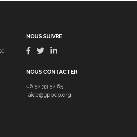
NOUS SUIVRE
té
NOUS CONTACTER
06 52 33 52 65 |
aide@gppep.org