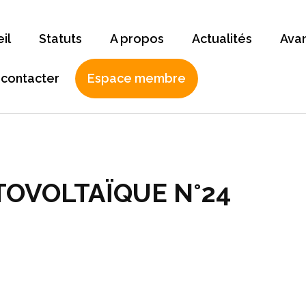
il
Statuts
A propos
Actualités
Ava
 contacter
Espace membre
TOVOLTAÏQUE N°24