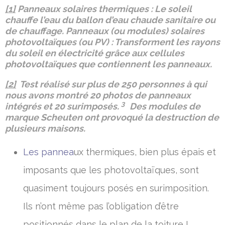
[1]
Panneaux solaires thermiques : Le soleil
chauffe l’eau du ballon d’eau chaude sanitaire ou
de chauffage. Panneaux (ou modules) solaires
photovoltaïques (ou PV) : Transforment les rayons
du soleil en électricité grâce aux cellules
photovoltaïques que contiennent les panneaux.
[2]
Test réalisé sur plus de 250 personnes à qui
nous avons montré 20 photos de panneaux
3
intégrés et 20 surimposés.
Des modules de
marque Scheuten ont provoqué la destruction de
plusieurs maisons.
Les pannea
ux thermiques, bien plus épais et
imposants que les photovoltaïques, sont
quasiment toujours posés en surimposition.
Ils n’ont même pas l’obligation d’être
positionnés dans le plan de la toiture !