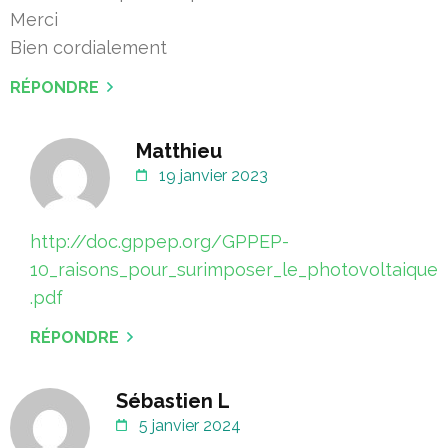
Merci
Bien cordialement
RÉPONDRE
Matthieu
19 janvier 2023
http://doc.gppep.org/GPPEP-
10_raisons_pour_surimposer_le_photovoltaique
.pdf
RÉPONDRE
Sébastien L
5 janvier 2024