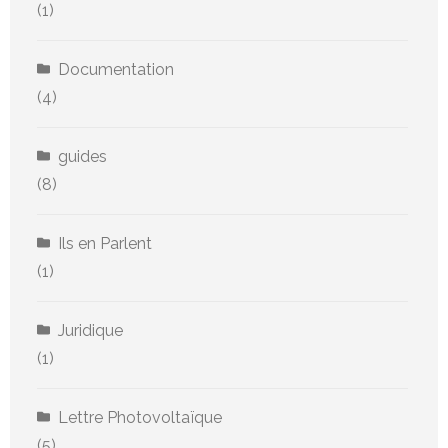
(1)
Documentation
(4)
guides
(8)
Ils en Parlent
(1)
Juridique
(1)
Lettre Photovoltaïque
(5)