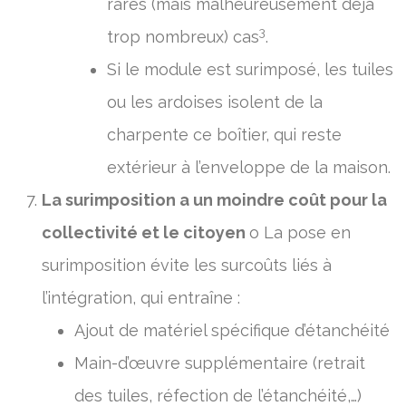
rares (mais malheureusement déjà
3
trop nombreux) cas
.
Si le module est surimposé, les tuiles
ou les ardoises isolent de la
charpente ce boîtier, qui reste
extérieur à l’enveloppe de la maison.
La surimposition a un moindre coût pour la
collectivité et le citoyen
o La pose en
surimposition évite les surcoûts liés à
l’intégration, qui entraîne :
Ajout de matériel spécifique d’étanchéité
Main-d’œuvre supplémentaire (retrait
des tuiles, réfection de l’étanchéité,…)