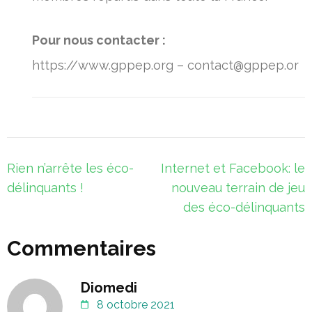
Pour nous contacter :
https://www.gppep.org – contact@gppep.or
Navigation
Rien n’arrête les éco-
Internet et Facebook: le
de
délinquants !
nouveau terrain de jeu
l’article
des éco-délinquants
Commentaires
Diomedi
8 octobre 2021