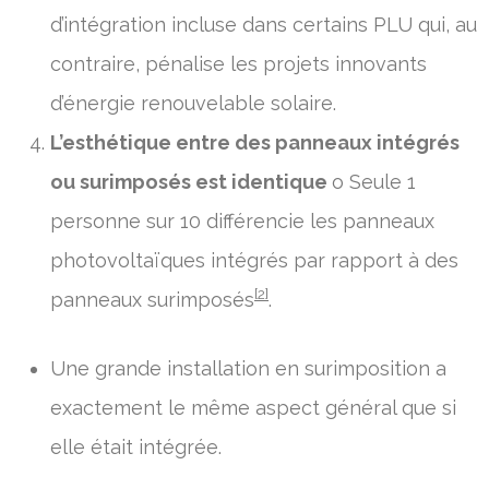
d’intégration incluse dans certains PLU qui, au
contraire, pénalise les projets innovants
d’énergie renouvelable solaire.
L’esthétique entre des panneaux intégrés
ou surimposés est identique
o Seule 1
personne sur 10 différencie les panneaux
photovoltaïques intégrés par rapport à des
[2]
panneaux surimposés
.
Une grande installation en surimposition a
exactement le même aspect général que si
elle était intégrée.