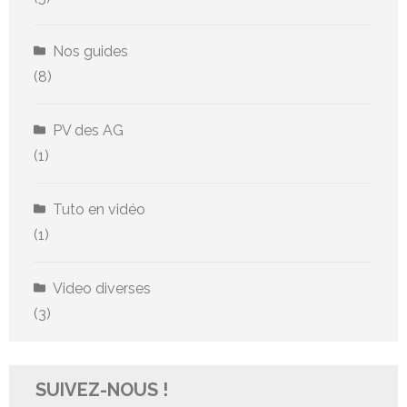
Nos guides
(8)
PV des AG
(1)
Tuto en vidéo
(1)
Video diverses
(3)
SUIVEZ-NOUS !